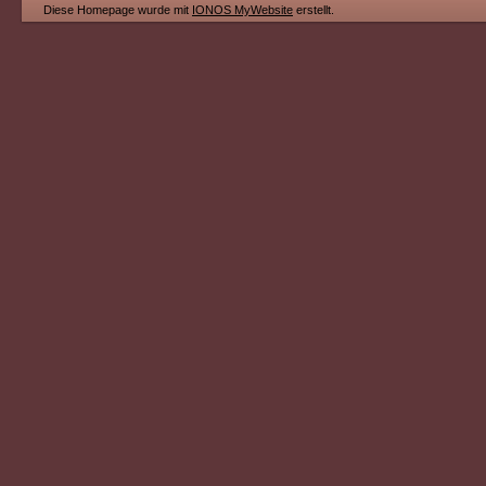
Diese Homepage wurde mit
IONOS MyWebsite
erstellt.