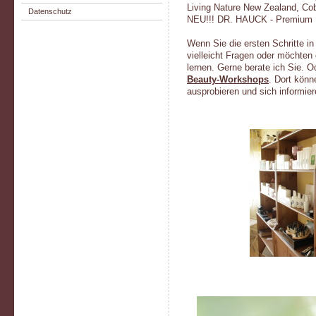
Living Nature New Zealand, Co
Datenschutz
NEU!!! DR. HAUCK - Premium N
Wenn Sie die ersten Schritte i
vielleicht Fragen oder möchten
lernen. Gerne berate ich Sie.
Beauty-Workshops
. Dort könn
ausprobieren und sich informier