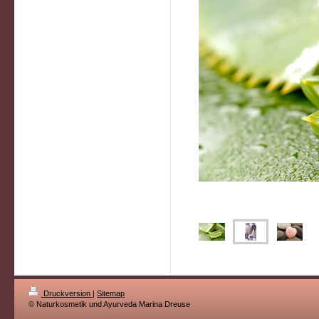
Druckversion
|
Sitemap
© Naturkosmetik und Ayurveda Marina Dreuse